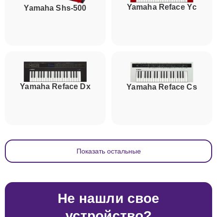
Yamaha Reface Yc
Yamaha Shs-500
Yamaha Reface Dx
Yamaha Reface Cs
Показать остальные
Не нашли свое
устройство?