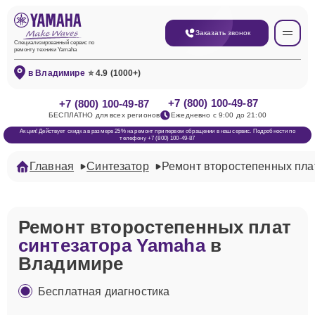
Заказать звонок
Специализированный сервис по
ремонту техники Yamaha
в Владимире
⭐ 4.9 (1000+)
+7 (800) 100-49-87
+7 (800) 100-49-87
БЕСПЛАТНО для всех регионов
Ежедневно с 9:00 до 21:00
Акция! Действует скидка в размере 25% на ремонт при первом обращении в наш сервис. Подробности по
телефону +7 (800) 100-49-87
Главная
Синтезатор
Ремонт второстепенных пла
Ремонт второстепенных плат
синтезатора Yamaha
в
Владимире
Бесплатная диагностика