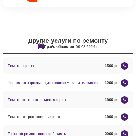
Другие услуги по ремонту
Прайс обновлен
: 09.08.2026 г.
Ремонт экрана
1500
Чистка токопроводящих резинок механизма клавиш
1200
Ремонт стоковых конденсаторов
1800
Ремонт второстепенных плат
1800
Простой ремонт основной платы
2000