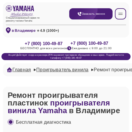
Заказать звонок
Специализированный сервис по
ремонту техники Yamaha
в Владимире
⭐ 4.9 (1000+)
+7 (800) 100-49-87
+7 (800) 100-49-87
БЕСПЛАТНО для всех регионов
Ежедневно с 9:00 до 21:00
Акция! Действует скидка в размере 25% на ремонт при первом обращении в наш сервис. Подробности по
телефону +7 (800) 100-49-87
Главная
Проигрыватель винила
Ремонт проигрыв
Ремонт проигрывателя
пластинок
проигрывателя
винила Yamaha
в Владимире
Бесплатная диагностика