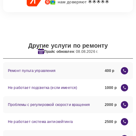
нам доверяют 🌟🌟🌟🌟🌟
Другие услуги по ремонту
Прайс обновлен
: 08.08.2026 г.
Ремонт пульта управления
400
Не работает подсветка (если имеется)
1000
Проблемы с регулировкой скорости вращения
2000
Не работает система антискейтинга
2500