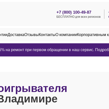
+7 (800) 100-49-87
БЕСПЛАТНО для всех регионов
нтии
Доставка
Отзывы
Контакты
О компании
Корпоративным 
25% на ремонт при первом обращении в наш сервис. Подробн
оигрывателя
Владимире