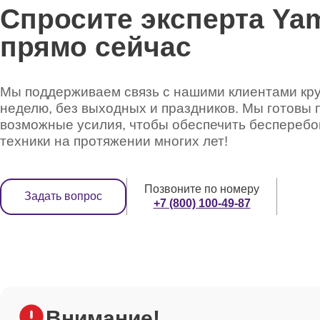
Спросите эксперта Ya
прямо сейчас
Не работает система регулировки прижимной си
Мы поддерживаем связь с нашими клиентами круг
неделю, без выходных и праздников. Мы готовы 
возможные усилия, чтобы обеспечить беспереб
техники на протяжении многих лет!
Позвоните по номеру
Задать вопрос
+7 (800) 100-49-87
Внимание!