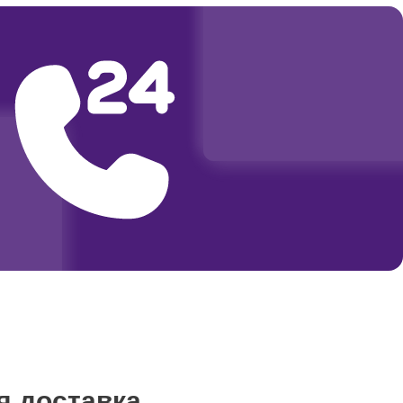
2000
я доставка