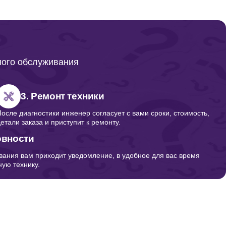
800
1000
ного обслуживания
2000
3. Ремонт техники
После диагностики инженер согласует с вами сроки, стоимость,
детали заказа и приступит к ремонту.
1500
овности
вания вам приходит уведомление, в удобное для вас время
ую технику.
2500
3000