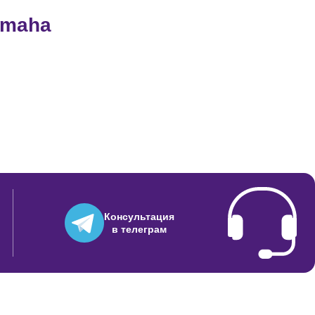
amaha
2500
2000
1500
1500
Консультация
в телеграм
600