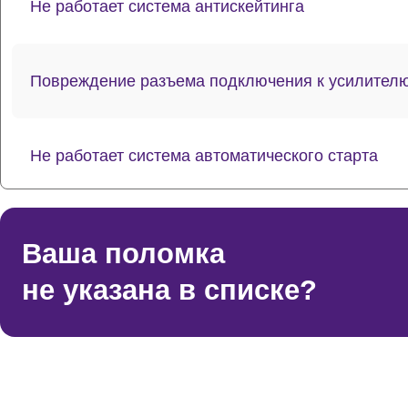
Не работает система антискейтинга
Повреждение разъема подключения к усилител
Не работает система автоматического старта
Проблемы с балансировкой тонарма
Ваша поломка
не указана в списке?
Не работает система защиты от перегрузки
Повреждение кабеля питания