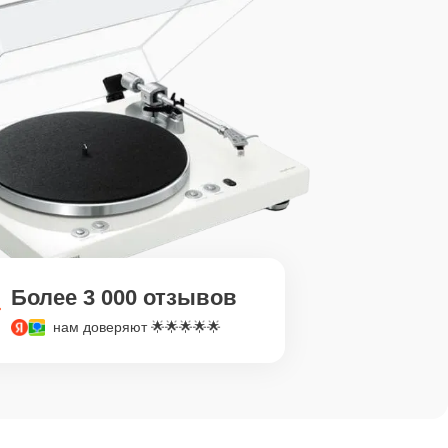
Более 3 000 отзывов
нам доверяют 🌟🌟🌟🌟🌟