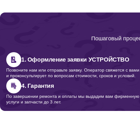
Ремонт трехпрограммника
Ремонт проигрывателя пластинок
Пошаговый процес
Не вращается диск
1. Оформление заявки УСТРОЙСТВО
Позвоните нам или отправьте заявку. Оператор свяжется с вами
и проконсультирует по вопросам стоимости, сроков и условий.
Искажения звука (шумы, треск)
4. Гарантия
По завершении ремонта и оплаты мы выдадим вам фирменную г
услуги и запчасти до 3 лет.
Не работает тонарм
Не работает головка звукоснимателя