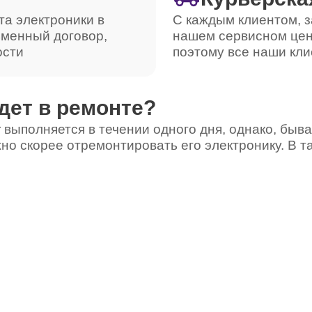
та электроники в
С каждым клиентом, з
ьменный договор,
нашем сервисном цен
ости
поэтому все наши кли
дет в ремонте?
 выполняется в течении одного дня, однако, быва
но скорее отремонтировать его электронику. В т