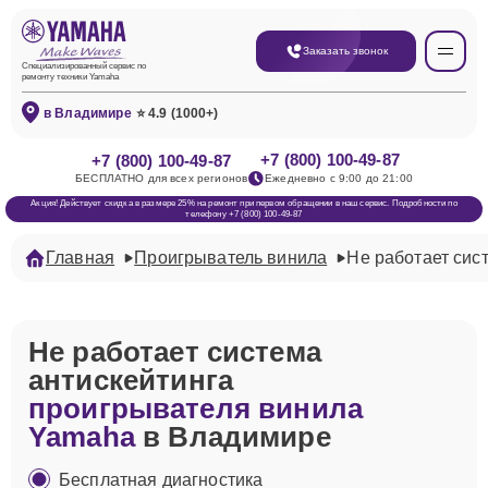
Заказать звонок
Специализированный сервис по
ремонту техники Yamaha
в Владимире
⭐ 4.9 (1000+)
+7 (800) 100-49-87
+7 (800) 100-49-87
БЕСПЛАТНО для всех регионов
Ежедневно с 9:00 до 21:00
Акция! Действует скидка в размере 25% на ремонт при первом обращении в наш сервис. Подробности по
телефону +7 (800) 100-49-87
Главная
Проигрыватель винила
Не работает сис
Не работает система
антискейтинга
проигрывателя винила
Yamaha
в Владимире
Бесплатная диагностика