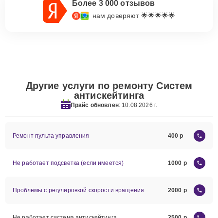
Более 3 000 отзывов
нам доверяют 🌟🌟🌟🌟🌟
Другие услуги по ремонту Систем
антискейтинга
Прайс обновлен
: 10.08.2026 г.
Ремонт пульта управления
400
Не работает подсветка (если имеется)
1000
Проблемы с регулировкой скорости вращения
2000
Не работает система антискейтинга
2500