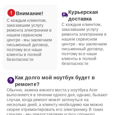
Курьерская
Внимание!
доставка
С каждым клиентом,
С каждым клиентом,
заказавшим услугу
заказавшим услугу
ремонта электроники в
ремонта электроники в
нашем сервисном
нашем сервисном
центре - мы заключаем
центре - мы заключаем
письменный договор,
письменный договор,
поэтому все наши
поэтому все наши
клиенты в полной
клиенты в полной
безопасности
безопасности
Как долго мой ноутбук будет в
ремонте?
Обычно, замена южного моста у ноутбука Acer
выполняется в течении одного дня, однако, бывают
случаи, когда ремонт может затянуться на
несколько дней, а клиенту необходимо как можно
скорее отремонтировать его электронику. В таких
случаях - мы предоставляем услугу срочного