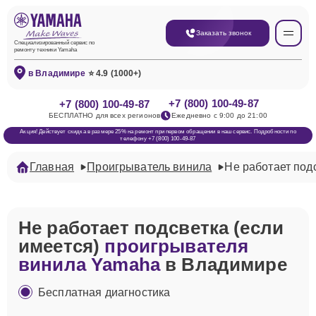
Заказать звонок
Специализированный сервис по
ремонту техники Yamaha
в Владимире
⭐ 4.9 (1000+)
+7 (800) 100-49-87
+7 (800) 100-49-87
БЕСПЛАТНО для всех регионов
Ежедневно с 9:00 до 21:00
Акция! Действует скидка в размере 25% на ремонт при первом обращении в наш сервис. Подробности по
телефону +7 (800) 100-49-87
Главная
Проигрыватель винила
Не работает подс
Не работает подсветка (если
имеется)
проигрывателя
винила Yamaha
в Владимире
Бесплатная диагностика