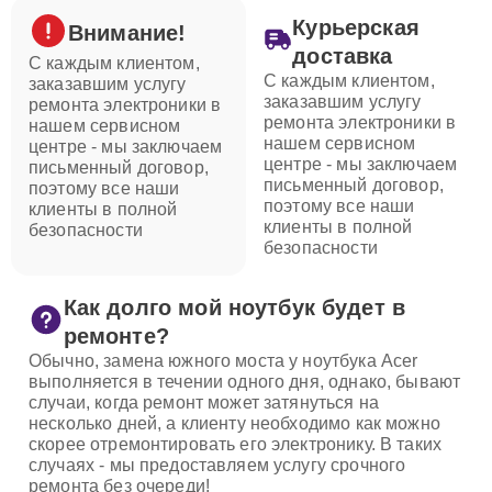
Курьерская
Внимание!
доставка
С каждым клиентом,
С каждым клиентом,
заказавшим услугу
заказавшим услугу
ремонта электроники в
ремонта электроники в
нашем сервисном
нашем сервисном
центре - мы заключаем
центре - мы заключаем
письменный договор,
письменный договор,
поэтому все наши
поэтому все наши
клиенты в полной
клиенты в полной
безопасности
безопасности
Как долго мой ноутбук будет в
ремонте?
Обычно, замена южного моста у ноутбука Acer
выполняется в течении одного дня, однако, бывают
случаи, когда ремонт может затянуться на
несколько дней, а клиенту необходимо как можно
скорее отремонтировать его электронику. В таких
случаях - мы предоставляем услугу срочного
ремонта без очереди!