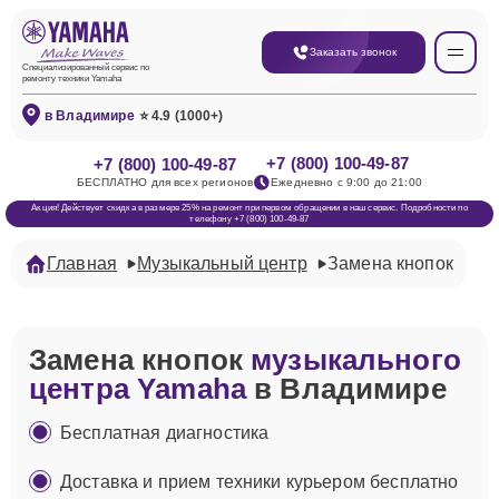
Заказать звонок
Специализированный сервис по
ремонту техники Yamaha
в Владимире
⭐ 4.9 (1000+)
+7 (800) 100-49-87
+7 (800) 100-49-87
БЕСПЛАТНО для всех регионов
Ежедневно с 9:00 до 21:00
Акция! Действует скидка в размере 25% на ремонт при первом обращении в наш сервис. Подробности по
телефону +7 (800) 100-49-87
Главная
Музыкальный центр
Замена кнопок
Замена кнопок
музыкального
центра Yamaha
в Владимире
Бесплатная диагностика
Доставка и прием техники курьером бесплатно