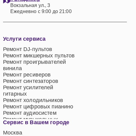
Вокзальная ул., 3
Ежедневно с 9:00 до 21:00
Услуги сервиса
Ремонт DJ-пультов
Ремонт микшерных пультов
Ремонт проигрывателей
винила
Ремонт ресиверов
Ремонт синтезаторов
Ремонт усилителей
гитарных
Ремонт холодильников
Ремонт цифровых пианино
Ремонт аудиосистем
Ремонт музыкальных
Сервис в Вашем городе
центров
Ремонт домашних
Москва