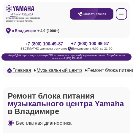
Заказать звонок
Специализированный сервис по
ремонту техники Yamaha
в Владимире
⭐ 4.9 (1000+)
+7 (800) 100-49-87
+7 (800) 100-49-87
БЕСПЛАТНО для всех регионов
Ежедневно с 9:00 до 21:00
Акция! Действует скидка в размере 25% на ремонт при первом обращении в наш сервис. Подробности по
телефону +7 (800) 100-49-87
Главная
Музыкальный центр
Ремонт блока питан
Ремонт блока питания
музыкального центра Yamaha
в Владимире
Бесплатная диагностика