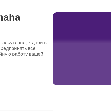
maha
лосуточно, 7 дней в
предпринять все
ойную работу вашей