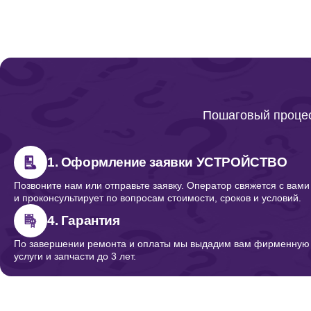
Ремонт кнопок
Ремонт корпуса
Пошаговый процес
Ремонт кнопки
1. Оформление заявки УСТРОЙСТВО
Позвоните нам или отправьте заявку. Оператор свяжется с вами
и проконсультирует по вопросам стоимости, сроков и условий.
Ремонт/замена кнопок, клавиш, переключателей
4. Гарантия
По завершении ремонта и оплаты мы выдадим вам фирменную г
услуги и запчасти до 3 лет.