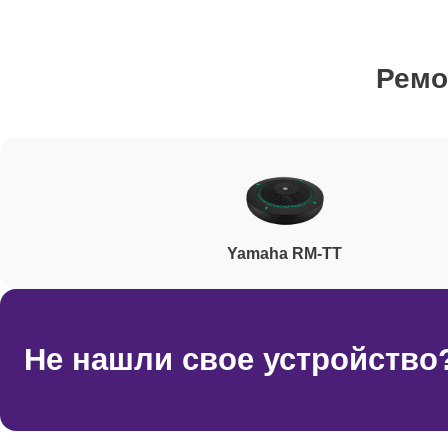
Ремонт/замена разъемов
Ремо
Ремонт электроплаты
Ремонт после залития
Yamaha RM-TT
Ремонт шнура
Ремонт дисплея
Не нашли свое устройство
Ремонт переключателей