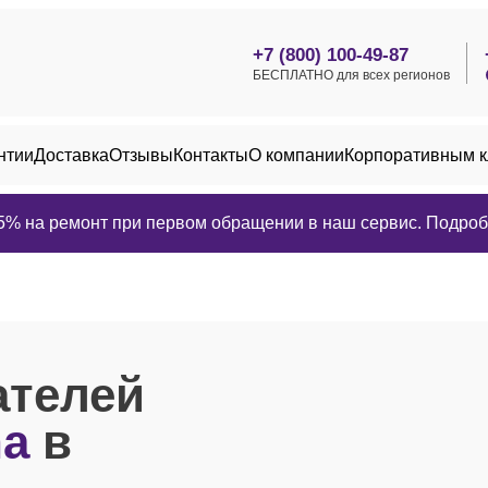
+7 (800) 100-49-87
БЕСПЛАТНО для всех регионов
нтии
Доставка
Отзывы
Контакты
О компании
Корпоративным 
25% на ремонт при первом обращении в наш сервис. Подробн
ателей
ha
в