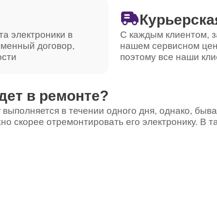
Курьерска
та электроники в
С каждым клиентом, з
ьменный договор,
нашем сервисном цен
ости
поэтому все наши кли
дет в ремонте?
 выполняется в течении одного дня, однако, быва
но скорее отремонтировать его электронику. В т