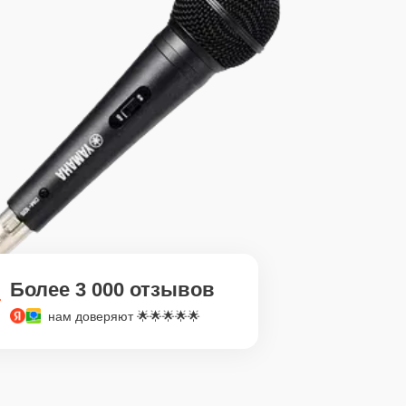
Более 3 000 отзывов
нам доверяют 🌟🌟🌟🌟🌟