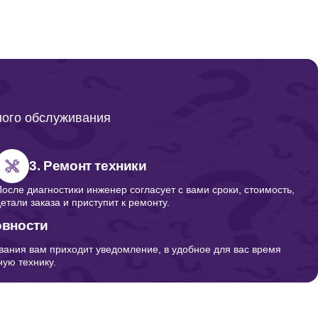
200
950
ного обслуживания
540
3. Ремонт техники
После диагностики инженер согласует с вами сроки, стоимость,
детали заказа и приступит к ремонту.
300
овности
вания вам приходит уведомление, в удобное для вас время
ую технику.