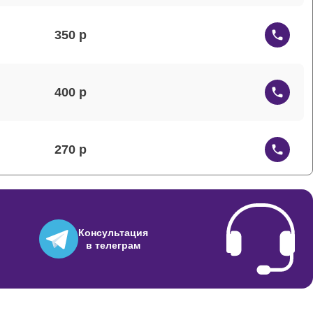
350
400
270
230
Консультация
в телеграм
800