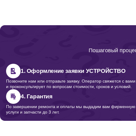
Ремонт кнопок
Ремонт корпуса
Пошаговый процес
Ремонт кнопки
1. Оформление заявки УСТРОЙСТВО
Позвоните нам или отправьте заявку. Оператор свяжется с вами
и проконсультирует по вопросам стоимости, сроков и условий.
Ремонт/замена кнопок, клавиш, переключателей
4. Гарантия
По завершении ремонта и оплаты мы выдадим вам фирменную г
услуги и запчасти до 3 лет.