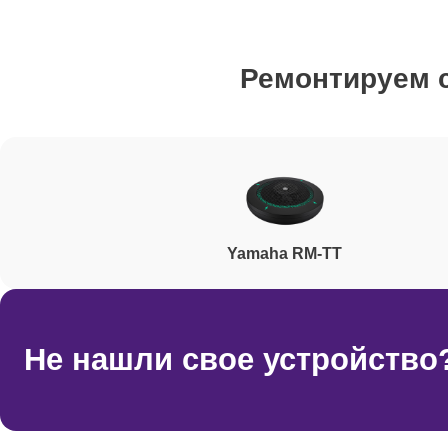
Ремонт/замена разъемов
Ремонтируем
Ремонт электроплаты
Ремонт после залития
Yamaha RM-TT
Ремонт шнура
Ремонт дисплея
Не нашли свое устройство
Ремонт переключателей