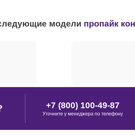
от 70 минут
 следующие модели
пропайк ко
от 50 минут
от 90 минут
от 90 минут
от 100 минут
+7 (800) 100-49-87
?
Уточните у менеджера по телефону
от 100 минут