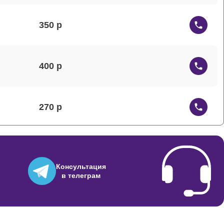
350
400
270
230
Консультация
в телеграм
800