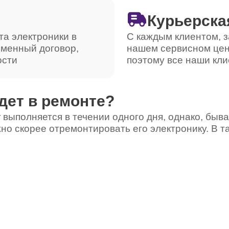
Курьерска
та электроники в
С каждым клиентом, з
ьменный договор,
нашем сервисном цен
ости
поэтому все наши кли
дет в ремонте?
 выполняется в течении одного дня, однако, быва
но скорее отремонтировать его электронику. В т