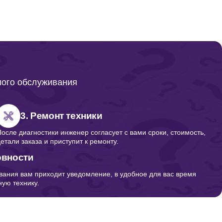
200
950
ного обслуживания
540
3. Ремонт техники
После диагностики инженер согласует с вами сроки, стоимость,
детали заказа и приступит к ремонту.
300
овности
вания вам приходит уведомление, в удобное для вас время
ую технику.