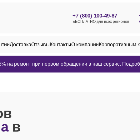
+7 (800) 100-49-87
БЕСПЛАТНО для всех регионов
нтии
Доставка
Отзывы
Контакты
О компании
Корпоративным 
25% на ремонт при первом обращении в наш сервис. Подробн
ов
ha
в