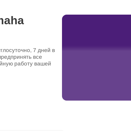
maha
лосуточно, 7 дней в
предпринять все
ойную работу вашей