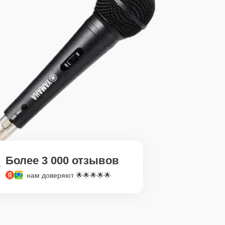
Более 3 000 отзывов
нам доверяют 🌟🌟🌟🌟🌟