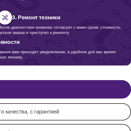
300
3. Ремонт техники
После диагностики инженер согласует с вами сроки, стоимость,
детали заказа и приступит к ремонту.
овности
вания вам приходит уведомление, в удобное для вас время
ую технику.
о качества, с гарантией