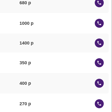
680
1000
1400
350
400
270