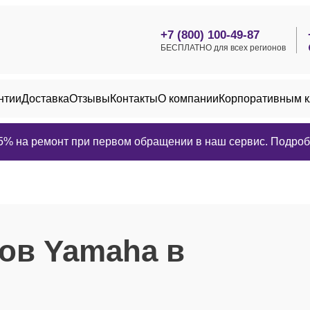
+7 (800) 100-49-87
БЕСПЛАТНО для всех регионов
нтии
Доставка
Отзывы
Контакты
О компании
Корпоративным 
25% на ремонт при первом обращении в наш сервис. Подробн
ов Yamaha в