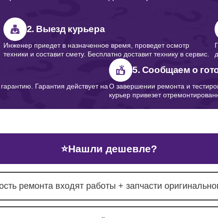
от 90
2. Выезд курьера
Инженер приедет в назначенное время, проведет осмотр
техники и составит смету. Бесплатно доставит технику в сервис.
5. Сообщаем о гот
арантию. Гарантия действует на
О завершении ремонта и тестиро
курьер привезет отремонтированн
⭐
Нашли дешевле?
ость ремонта входят работы + запчасти оригинальног