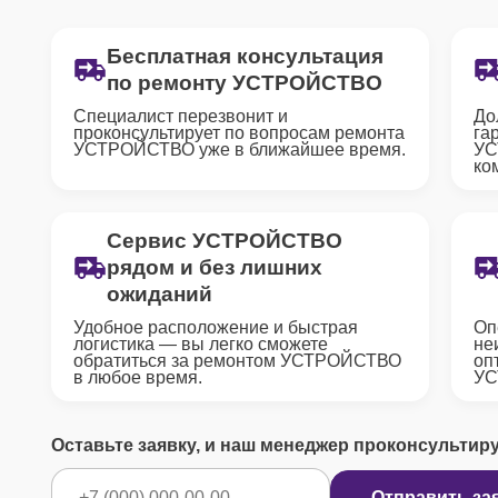
Бесплатная консультация
по ремонту УСТРОЙСТВО
Специалист перезвонит и
До
проконсультирует по вопросам ремонта
га
УСТРОЙСТВО уже в ближайшее время.
УС
ко
Сервис УСТРОЙСТВО
рядом и без лишних
ожиданий
Удобное расположение и быстрая
Оп
логистика — вы легко сможете
не
обратиться за ремонтом УСТРОЙСТВО
оп
в любое время.
УС
Оставьте заявку, и наш менеджер проконсультир
Отправить за