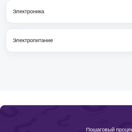
Ремонт шнура микрофонов Yamaha
Электроника
Ремонт дисплея микрофонов Yamaha
Электропитание
Ремонт переключателей микрофонов
Yamaha
Ремонт кнопок микрофонов Yamaha
Ремонт корпуса микрофонов Yamaha
Ремонт кнопки микрофонов Yamaha
Пошаговый процес