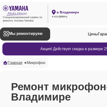
в Владимире
⭐ 4.9 (3000+)
Специализированный сервис по
ремонту техники Yamaha
Мы ремонтируем
Цены
Гара
Акция! Действует скидка в размере 
Главная
Микрофон
Ремонт микрофон
Владимире