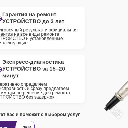
Гарантия на ремонт
УСТРОЙСТВО до 3 лет
лговечный результат и официальная
рантия на все виды ремонта
ТРОЙСТВО и установленные
мплектующие.
Экспресс-диагностика
УСТРОЙСТВО за 15–20
минут
еративно определяем
исправность и сразу предлагаем
тимальное решение для ремонта
ТРОЙСТВО без задержек.
ует вас и поможет с выбором услуг
явку