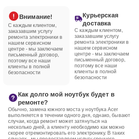
Курьерская
Внимание!
доставка
С каждым клиентом,
С каждым клиентом,
заказавшим услугу
заказавшим услугу
ремонта электроники в
ремонта электроники в
нашем сервисном
нашем сервисном
центре - мы заключаем
центре - мы заключаем
письменный договор,
письменный договор,
поэтому все наши
поэтому все наши
клиенты в полной
клиенты в полной
безопасности
безопасности
Как долго мой ноутбук будет в
ремонте?
Обычно, замена южного моста у ноутбука Acer
выполняется в течении одного дня, однако, бывают
случаи, когда ремонт может затянуться на
несколько дней, а клиенту необходимо как можно
скорее отремонтировать его электронику. В таких
случаях - мы предоставляем услугу срочного