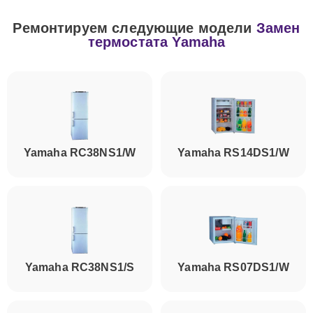
Ремонтируем следующие модели
Замен
термостата Yamaha
Yamaha RC38NS1/W
Yamaha RS14DS1/W
Yamaha RC38NS1/S
Yamaha RS07DS1/W