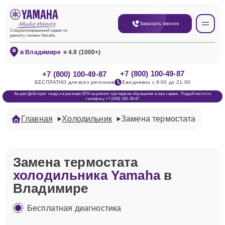
Заказать звонок
Специализированный сервис по
ремонту техники Yamaha
в Владимире
⭐ 4.9 (1000+)
+7 (800) 100-49-87
+7 (800) 100-49-87
БЕСПЛАТНО для всех регионов
Ежедневно с 9:00 до 21:00
Акция! Действует скидка в размере 25% на ремонт при первом обращении в наш сервис. Подробности по
телефону +7 (800) 100-49-87
Главная
Холодильник
Замена термостата
Замена термостата
холодильника Yamaha
в
Владимире
Бесплатная диагностика