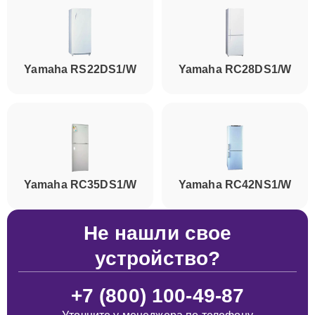
Yamaha RS22DS1/W
Yamaha RC28DS1/W
Yamaha RC35DS1/W
Yamaha RC42NS1/W
Не нашли свое
устройство?
+7 (800) 100-49-87