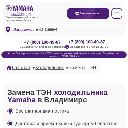
Заказать звонок
Специализированный сервис по
ремонту техники Yamaha
в Владимире
⭐ 4.9 (1000+)
+7 (800) 100-49-87
+7 (800) 100-49-87
БЕСПЛАТНО для всех регионов
Ежедневно с 9:00 до 21:00
Акция! Действует скидка в размере 25% на ремонт при первом обращении в наш сервис. Подробности по
телефону +7 (800) 100-49-87
Главная
Холодильник
Замена ТЭН
Замена ТЭН
холодильника
Yamaha
в Владимире
Бесплатная диагностика
Доставка и прием техники курьером бесплатно