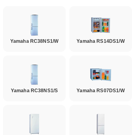
Yamaha RC38NS1/W
Yamaha RS14DS1/W
Yamaha RC38NS1/S
Yamaha RS07DS1/W