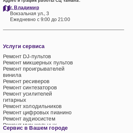
Адрес и график работы СЦ Yamaha:
г. Владимир
Вокзальная ул., 3
Ежедневно с 9:00 до 21:00
Услуги сервиса
Ремонт DJ-пультов
Ремонт микшерных пультов
Ремонт проигрывателей
винила
Ремонт ресиверов
Ремонт синтезаторов
Ремонт усилителей
гитарных
Ремонт холодильников
Ремонт цифровых пианино
Ремонт аудиосистем
Ремонт музыкальных
Сервис в Вашем городе
центров