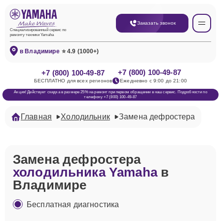
Заказать звонок
Специализированный сервис по
ремонту техники Yamaha
в Владимире
⭐ 4.9 (1000+)
+7 (800) 100-49-87
+7 (800) 100-49-87
БЕСПЛАТНО для всех регионов
Ежедневно с 9:00 до 21:00
Акция! Действует скидка в размере 25% на ремонт при первом обращении в наш сервис. Подробности по
телефону +7 (800) 100-49-87
Главная
Холодильник
Замена дефростера
Замена дефростера
холодильника Yamaha
в
Владимире
Бесплатная диагностика