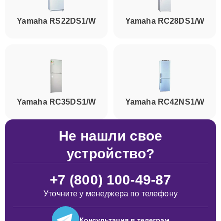
Yamaha RS22DS1/W
Yamaha RC28DS1/W
Yamaha RC35DS1/W
Yamaha RC42NS1/W
Не нашли свое
устройство?
+7 (800) 100-49-87
Уточните у менеджера по телефону
Консультация
в телеграм