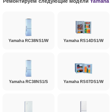
Ремонтируем следующие модели
Yamaha
Yamaha RC38NS1/W
Yamaha RS14DS1/W
Yamaha RC38NS1/S
Yamaha RS07DS1/W