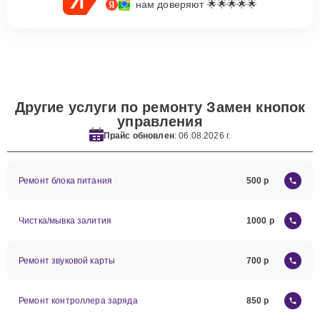
нам доверяют 🌟🌟🌟🌟🌟
Другие услуги по ремонту Замен кнопок
управления
Прайс обновлен
: 06.08.2026 г.
Ремонт блока питания
500
Чистка/мывка залития
1000
Ремонт звуковой карты
700
Ремонт контроллера заряда
850