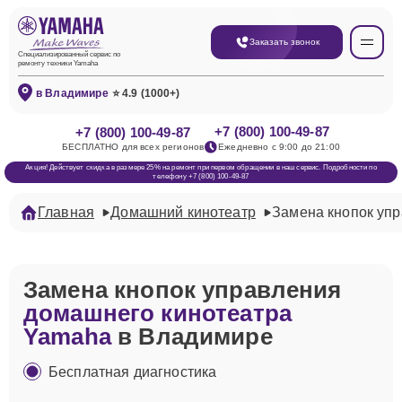
Заказать звонок
Специализированный сервис по
ремонту техники Yamaha
в Владимире
⭐ 4.9 (1000+)
+7 (800) 100-49-87
+7 (800) 100-49-87
БЕСПЛАТНО для всех регионов
Ежедневно с 9:00 до 21:00
Акция! Действует скидка в размере 25% на ремонт при первом обращении в наш сервис. Подробности по
телефону +7 (800) 100-49-87
Главная
Домашний кинотеатр
Замена кнопок уп
Замена кнопок управления
домашнего кинотеатра
Yamaha
в Владимире
Бесплатная диагностика