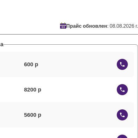
Прайс обновлен
: 08.08.2026 г.
а
600
8200
5600