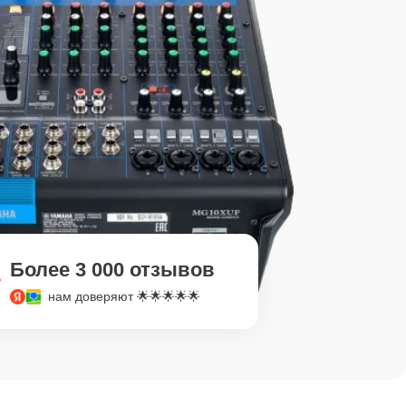
Более 3 000 отзывов
нам доверяют 🌟🌟🌟🌟🌟