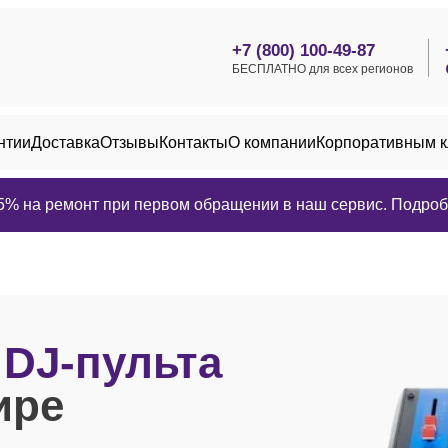
+7 (800) 100-49-87
БЕСПЛАТНО для всех регионов
нтии
Доставка
Отзывы
Контакты
О компании
Корпоративным 
25% на ремонт при первом обращении в наш сервис. Подробн
в
DJ-пульта
ире