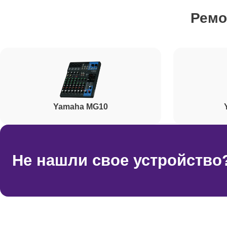
Ремо
Ремонт разъема
Ремонт фейдеров
Yamaha MG10
Корпусный ремонт (замена резинок, креплений, к
Ремонт цифровых микшерных пультов
Не нашли свое устройство