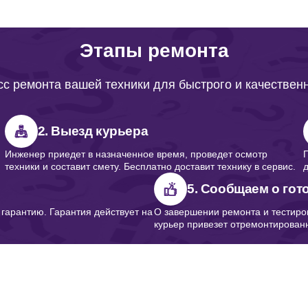
Этапы ремонта
с ремонта вашей техники для быстрого и качествен
2. Выезд курьера
Инженер приедет в назначенное время, проведет осмотр
техники и составит смету. Бесплатно доставит технику в сервис.
5. Сообщаем о гот
арантию. Гарантия действует на
О завершении ремонта и тестиро
курьер привезет отремонтированн