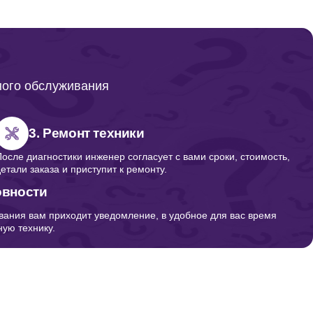
ного обслуживания
3. Ремонт техники
После диагностики инженер согласует с вами сроки, стоимость,
детали заказа и приступит к ремонту.
овности
вания вам приходит уведомление, в удобное для вас время
ую технику.