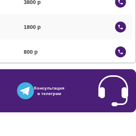
3800
1800
800
800
Консультация
в телеграм
700
700