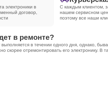
та электроники в
С каждым клиентом, з
ьменный договор,
нашем сервисном цен
ости
поэтому все наши кли
дет в ремонте?
 выполняется в течении одного дня, однако, быва
но скорее отремонтировать его электронику. В т