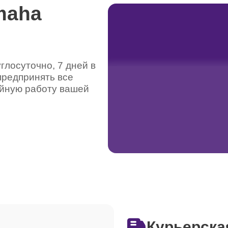
maha
лосуточно, 7 дней в
предпринять все
ойную работу вашей
Курьерска