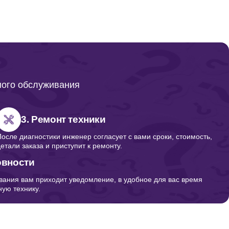
ного обслуживания
3. Ремонт техники
После диагностики инженер согласует с вами сроки, стоимость,
детали заказа и приступит к ремонту.
овности
вания вам приходит уведомление, в удобное для вас время
ую технику.