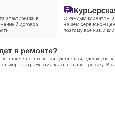
Курьерска
та электроники в
С каждым клиентом, з
ьменный договор,
нашем сервисном цен
ости
поэтому все наши кли
дет в ремонте?
 выполняется в течении одного дня, однако, быва
но скорее отремонтировать его электронику. В т