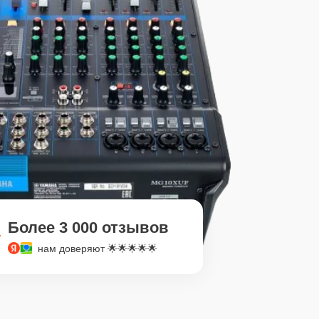
Более 3 000 отзывов
нам доверяют 🌟🌟🌟🌟🌟