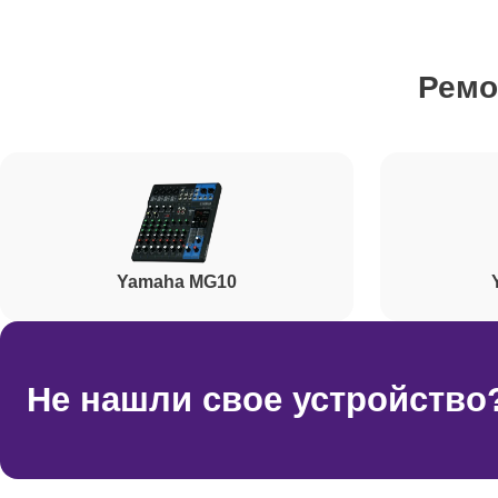
Ремонт усилителей
Ремо
Ремонт разъема
Ремонт фейдеров
Yamaha MG10
Корпусный ремонт (замена резинок, креплений, к
Ремонт цифровых микшерных пультов
Не нашли свое устройство