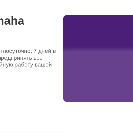
maha
лосуточно, 7 дней в
предпринять все
ойную работу вашей