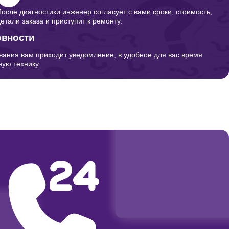
После диагностики инженер согласует с вами сроки, стоимость,
детали заказа и приступит к ремонту.
овности
вания вам приходит уведомление, в удобное для вас время
ую технику.