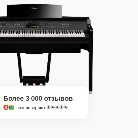
Более 3 000 отзывов
нам доверяют 🌟🌟🌟🌟🌟