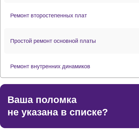
Ремонт второстепенных плат
Простой ремонт основной платы
Ремонт внутренних динамиков
Восстановление шлейфов и контактов
Ваша поломка
не указана в списке?
Ремонт токопроводящих резинок механизма кла