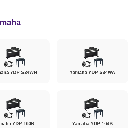
3000
amaha
1000
1800
aha YDP-S34WH
Yamaha YDP-S34WA
1800
1200
1500
maha YDP-164R
Yamaha YDP-164B