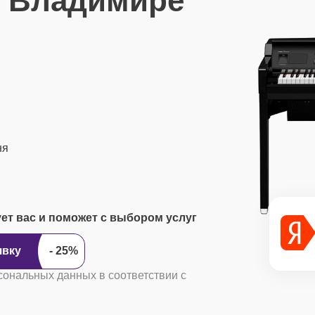
 Владимире
ня
ует вас и поможет с выбором услуг
ить заявку
сональных данных в соответствии с