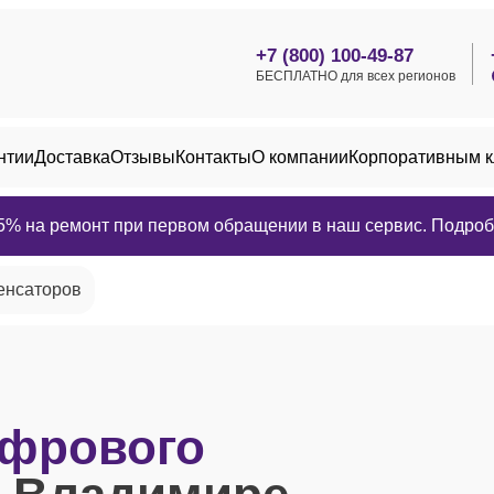
+7 (800) 100-49-87
БЕСПЛАТНО для всех регионов
нтии
Доставка
Отзывы
Контакты
О компании
Корпоративным 
25% на ремонт при первом обращении в наш сервис. Подробн
енсаторов
фрового