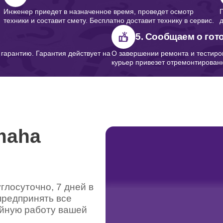
Инженер приедет в назначенное время, проведет осмотр
техники и составит смету. Бесплатно доставит технику в сервис.
5. Сообщаем о гот
арантию. Гарантия действует на
О завершении ремонта и тестиро
курьер привезет отремонтированн
maha
лосуточно, 7 дней в
предпринять все
ойную работу вашей