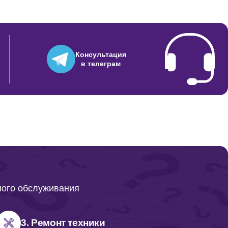
Консультация
в телеграм
ного обслуживания
3. Ремонт техники