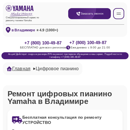
Заказать звонок
Специализированный сервис по
ремонту техники Yamaha
в Владимире
⭐ 4.9 (1000+)
+7 (800) 100-49-87
+7 (800) 100-49-87
БЕСПЛАТНО для всех регионов
Ежедневно с 9:00 до 21:00
Акция! Действует скидка в размере 25% на ремонт при первом обращении в наш сервис. Подробности по
телефону +7 (800) 100-49-87
Главная
Цифровое пианино
Ремонт цифровых пианино
Yamaha в Владимире
Бесплатная консультация по ремонту
УСТРОЙСТВО