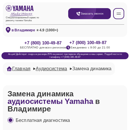
Заказать звонок
Специализированный сервис по
ремонту техники Yamaha
в Владимире
⭐ 4.9 (1000+)
+7 (800) 100-49-87
+7 (800) 100-49-87
БЕСПЛАТНО для всех регионов
Ежедневно с 9:00 до 21:00
Акция! Действует скидка в размере 25% на ремонт при первом обращении в наш сервис. Подробности по
телефону +7 (800) 100-49-87
Главная
Аудиосистема
Замена динамика
Замена динамика
аудиосистемы Yamaha
в
Владимире
Бесплатная диагностика