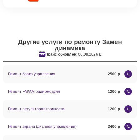
Другие услуги по ремонту Замен
динамика
Прайс обновлен
: 06.08.2026 г.
Ремонт блока управления
2500
Ремонт FM/AM радиомодуля
1200
Ремонт регуляторов громкости
1200
Ремонт экрана (дисплея управления)
2400