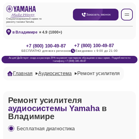
Заказать звонок
Специализированный сервис по
ремонту техники Yamaha
в Владимире
⭐ 4.9 (1000+)
+7 (800) 100-49-87
+7 (800) 100-49-87
БЕСПЛАТНО для всех регионов
Ежедневно с 9:00 до 21:00
Акция! Действует скидка в размере 25% на ремонт при первом обращении в наш сервис. Подробности по
телефону +7 (800) 100-49-87
Главная
Аудиосистема
Ремонт усилителя
Ремонт усилителя
аудиосистемы Yamaha
в
Владимире
Бесплатная диагностика