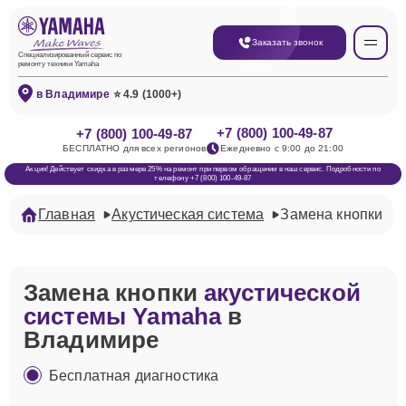
Заказать звонок
Специализированный сервис по
ремонту техники Yamaha
в Владимире
⭐ 4.9 (1000+)
+7 (800) 100-49-87
+7 (800) 100-49-87
БЕСПЛАТНО для всех регионов
Ежедневно с 9:00 до 21:00
Акция! Действует скидка в размере 25% на ремонт при первом обращении в наш сервис. Подробности по
телефону +7 (800) 100-49-87
Главная
Акустическая система
Замена кнопки
Замена кнопки
акустической
системы Yamaha
в
Владимире
Бесплатная диагностика